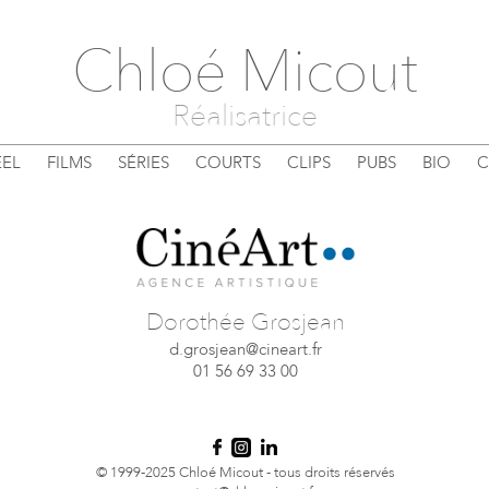
Chloé Micout
Réalisatrice
EL
FILMS
SÉRIES
COURTS
CLIPS
PUBS
BIO
C
Dorothée Grosjean
d.grosjean@cineart.fr
01 56 69 33 00
© 1999-2025 Chloé Micout - tous droits réservés